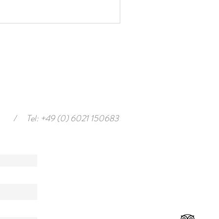
/
Tel: +49 (0) 6021 150683