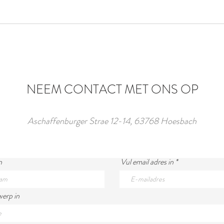
NEEM CONTACT MET ONS OP
Aschaffenburger Strae 12-14, 63768 Hoesbach
n
Vul email adres in
erp in