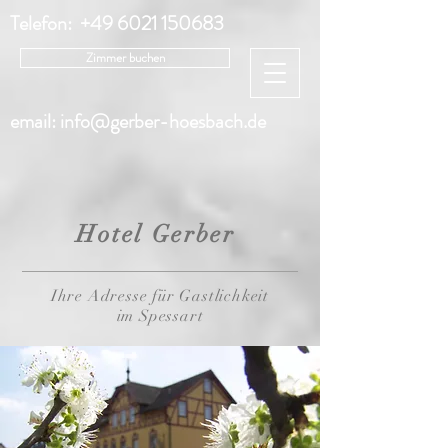
Telefon:
+49 6021 150683
Zimmer buchen
email:
info@gerber-hoesbach.de
Hotel Gerber
Ihre Adresse für Gastlichkeit
im Spessart