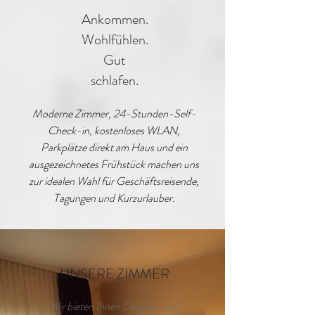
Ankommen.
Wohlfühlen.
Gut
schlafen.
Moderne Zimmer, 24-Stunden-Self-
Check-in, kostenloses WLAN,
Parkplätze direkt am Haus und ein
ausgezeichnetes Frühstück machen uns
zur idealen Wahl für Geschäftsreisende,
Tagungen und Kurzurlauber.
UNSERE ZIMMER
Wir bieten Ihnen Doppel- und